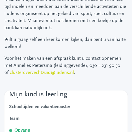
tijd indelen en meedoen aan de verschillende activiteiten die
Ludens organiseert op het gebied van sport, spel, cultuur en
creativiteit. Maar even tot rust komen met een boekje op de
bank kan natuurlijk ook.
Wilt u graag zelf een keer komen kijken, dan bent u van harte
welkom!
Voor het maken van een afspraak kunt u contact opnemen
met Annelies Pietersma (leidinggevende), 030 – 231 90 30
of
clusterovervechtzuid@ludens.nl
.
Mijn kind is leerling
Schooltijden en vakantierooster
Team
Opvang