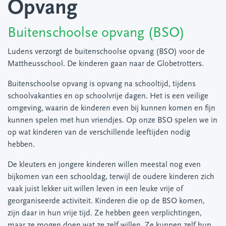
Opvang
Buitenschoolse opvang (BSO)
Ludens verzorgt de buitenschoolse opvang (BSO) voor de
Mattheusschool. De kinderen gaan naar de Globetrotters.
Buitenschoolse opvang is opvang na schooltijd, tijdens
schoolvakanties en op schoolvrije dagen. Het is een veilige
omgeving, waarin de kinderen even bij kunnen komen en fijn
kunnen spelen met hun vriendjes. Op onze BSO spelen we in
op wat kinderen van de verschillende leeftijden nodig
hebben.
De kleuters en jongere kinderen willen meestal nog even
bijkomen van een schooldag, terwijl de oudere kinderen zich
vaak juist lekker uit willen leven in een leuke vrije of
georganiseerde activiteit. Kinderen die op de BSO komen,
zijn daar in hun vrije tijd. Ze hebben geen verplichtingen,
maar ze mogen doen wat ze zelf willen. Ze kunnen zelf hun